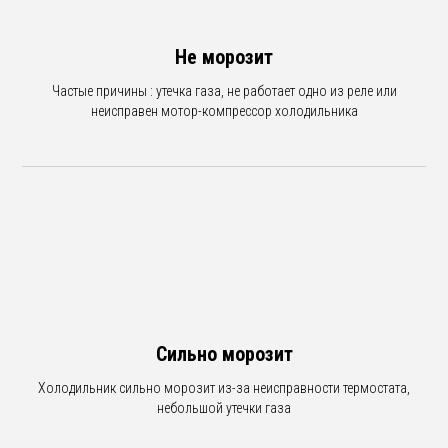
Не морозит
Частые причины : утечка газа, не работает одно из реле или
неисправен мотор-компрессор холодильника
Сильно морозит
Холодильник сильно морозит из-за неисправности термостата,
небольшой утечки газа