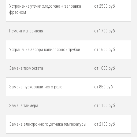
Устранение утечки хладогена + заправка
от 2500 руб
фреоном
Ремонт испарителя
от 1700 руб
Устранение засора капиллярной трубки
от 1600 руб
Замена термостата
от 1000 руб
Замена пускозащитного реле
от 850 руб
Замена таймера
от 1100 руб
Замена электронного датчика температуры
от 2100 руб