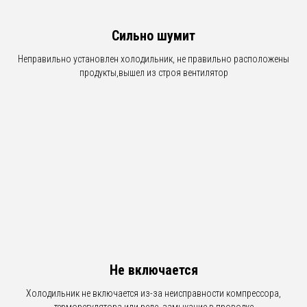
Сильно шумит
Неправильно установлен холодильник, не правильно расположены
продукты,вышел из строя вентилятор
Не включается
Холодильник не включается из-за неисправности компрессора,