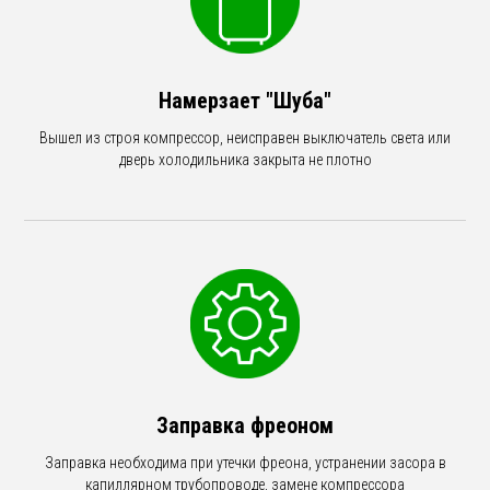
Намерзает "Шуба"
Вышел из строя компрессор, неисправен выключатель света или
дверь холодильника закрыта не плотно
Заправка фреоном
Заправка необходима при утечки фреона, устранении засора в
капиллярном трубопроводе, замене компрессора