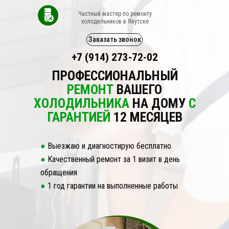
Частный мастер по ремонту
холодильников в
Якутске
Заказать звонок
+7 (914) 273-72-02
ПРОФЕССИОНАЛЬНЫЙ
РЕМОНТ
ВАШЕГО
ХОЛОДИЛЬНИКА
НА ДОМУ
С
ГАРАНТИЕЙ
12 МЕСЯЦЕВ
●
Выезжаю и диагностирую бесплатно
●
Качественный ремонт за 1 визит в день
обращения
●
1 год гарантии на выполненные работы