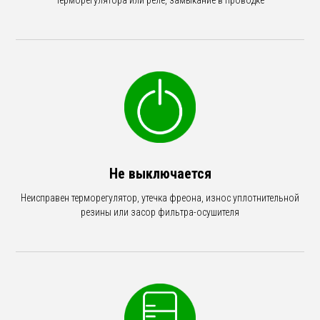
терморегулятора или реле, замыкание в проводке
Не выключается
Неисправен терморегулятор, утечка фреона, износ уплотнительной
резины или засор фильтра-осушителя