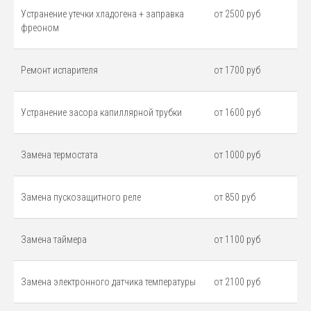
Устранение утечки хладогена + заправка
от 2500 руб
фреоном
Ремонт испарителя
от 1700 руб
Устранение засора капиллярной трубки
от 1600 руб
Замена термостата
от 1000 руб
Замена пускозащитного реле
от 850 руб
Замена таймера
от 1100 руб
Замена электронного датчика температуры
от 2100 руб